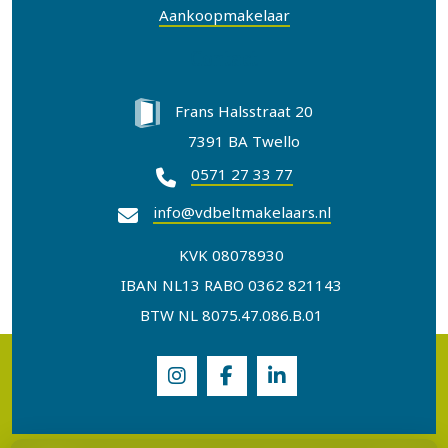
Aankoopmakelaar
Contact
Frans Halsstraat 20
7391 BA Twello
0571 27 33 77
info@vdbeltmakelaars.nl
KVK 08078930
IBAN NL13 RABO 0362 821143
BTW NL 8075.47.086.B.01