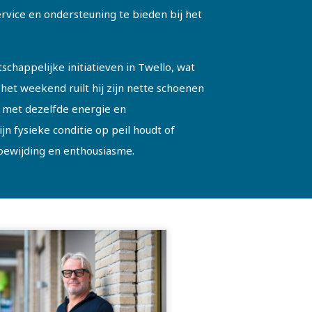
service en ondersteuning te bieden bij het
schappelijke initiatieven in Twello, wat
het weekend ruilt hij zijn nette schoenen
s met dezelfde energie en
ijn fysieke conditie op peil houdt of
toewijding en enthousiasme.