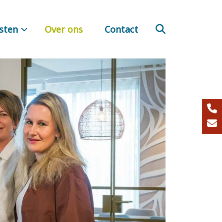
sten
Over ons
Contact