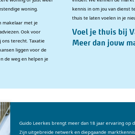
estendige woning.
kennis in om jou van dienst te
thuis te laten voelen in je ni
en makelaar met je
adviezen. Ook voor
Voel je thuis bij 
 ons terecht. Taxatie
Meer dan jouw ma
 kansen liggen voor de
n de weg en helpen je
Guido Leerkes brengt meer dan 18 jaar ervaring op 
Zijn uitgebreide netwerk en diepgaande marktkenni