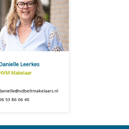
Danielle Leerkes
NVM Makelaar
danielle@vdbeltmakelaars.nl
06 53 86 06 40