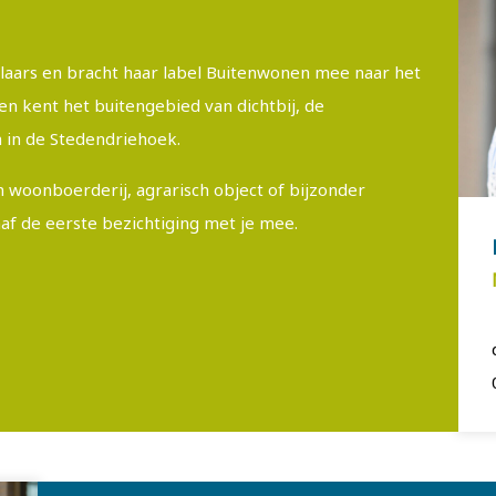
elaars en bracht haar label Buitenwonen mee naar het
en kent het buitengebied van dichtbij, de
 in de Stedendriehoek.
 woonboerderij, agrarisch object of bijzonder
naf de eerste bezichtiging met je mee.