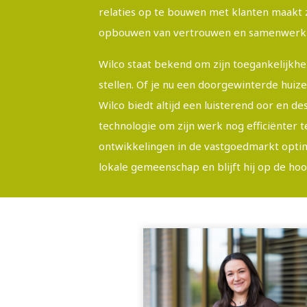
relaties op te bouwen met klanten maakt z
opbouwen van vertrouwen en samenwerki
Wilco staat bekend om zijn toegankelijkh
stellen. Of je nu een doorgewinterde huiz
Wilco biedt altijd een luisterend oor en de
technologie om zijn werk nog efficiënter 
ontwikkelingen in de vastgoedmarkt optimaa
lokale gemeenschap en blijft hij op de hoo