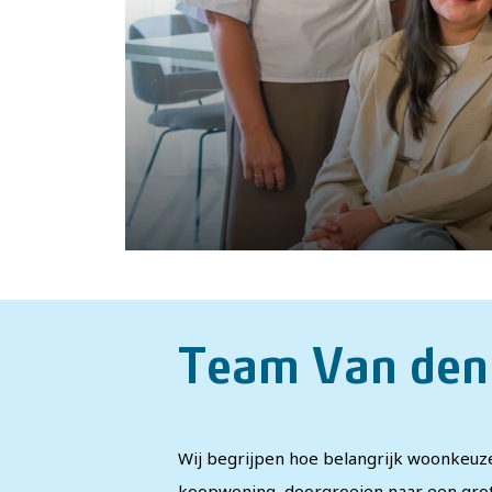
Team Van den
Wij begrijpen hoe belangrijk woonkeuzes
koopwoning, doorgroeien naar een grot