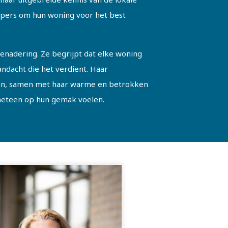
opers om hun woning voor het best
benadering. Ze begrijpt dat elke woning
ndacht die het verdient. Haar
alen, samen met haar warme en betrokken
meteen op hun gemak voelen.