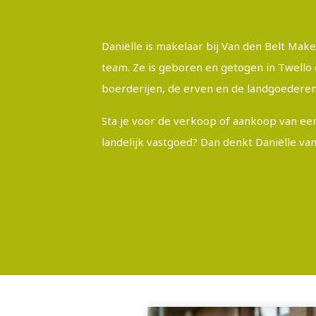
Daniëlle is makelaar bij Van den Belt Mak
team. Ze is geboren en getogen in Twello 
boerderijen, de erven en de landgoederen
Sta je voor de verkoop of aankoop van een
landelijk vastgoed? Dan denkt Daniëlle va