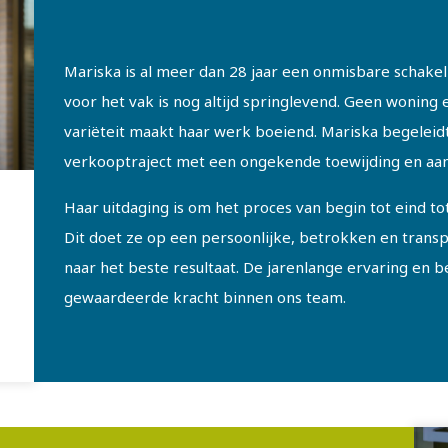
Mariska is al meer dan 28 jaar een onmisbare schakel
voor het vak is nog altijd springlevend. Geen woning 
variëteit maakt haar werk boeiend. Mariska begeleidt
verkooptraject met een ongekende toewijding en aand
Haar uitdaging is om het proces van begin tot eind to
Dit doet ze op een persoonlijke, betrokken en transp
naar het beste resultaat. De jarenlange ervaring en
gewaardeerde kracht binnen ons team.