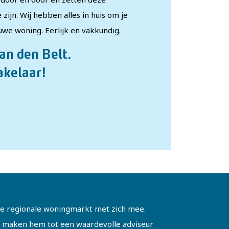
 zijn. Wij hebben alles in huis om je
euwe woning. Eerlijk en vakkundig.
Van den Belt.
kelaar!
de regionale woningmarkt met zich mee.
s maken hem tot een waardevolle adviseur