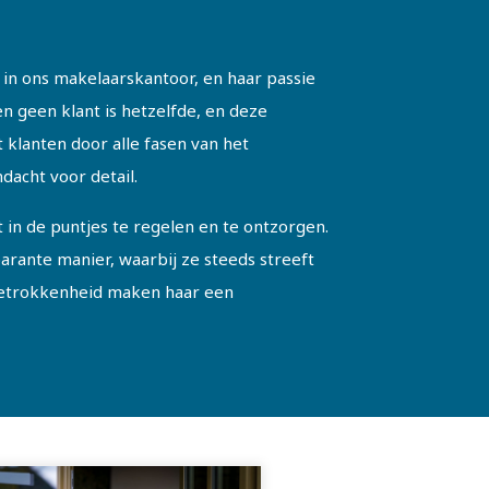
 in ons makelaarskantoor, en haar passie
en geen klant is hetzelfde, en deze
 klanten door alle fasen van het
acht voor detail.
t in de puntjes te regelen en te ontzorgen.
arante manier, waarbij ze steeds streeft
 betrokkenheid maken haar een