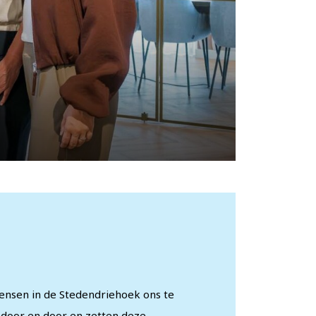
ensen in de Stedendriehoek ons te
door en door en zetten deze