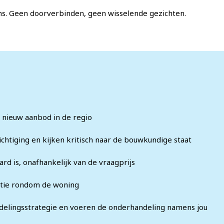
ons. Geen doorverbinden, geen wisselende gezichten.
n
n nieuw aanbod in de regio
chtiging en kijken kritisch naar de bouwkundige staat
d is, onafhankelijk van de vraagprijs
atie rondom de woning
lingsstrategie en voeren de onderhandeling namens jou