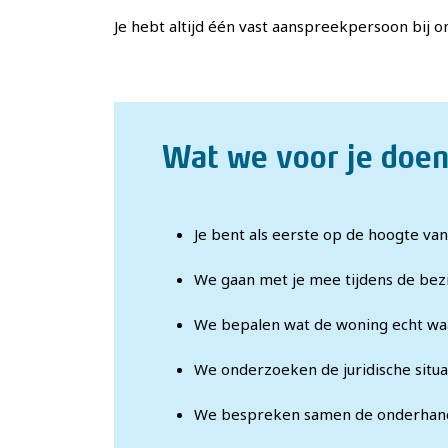
Je hebt altijd één vast aanspreekpersoon bij 
Wat we voor je doe
Je bent als eerste op de hoogte va
We gaan met je mee tijdens de bezi
We bepalen wat de woning echt waar
We onderzoeken de juridische situ
We bespreken samen de onderhande