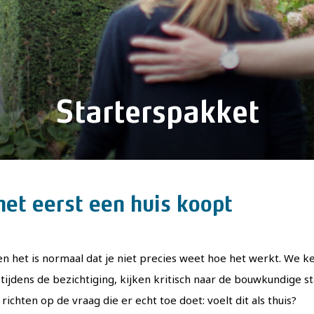
Starterspakket
het eerst een huis koopt
, en het is normaal dat je niet precies weet hoe het werkt. We
ijdens de bezichtiging, kijken kritisch naar de bouwkundige s
ichten op de vraag die er echt toe doet: voelt dit als thuis?