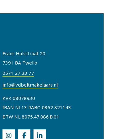
ntact
Frans Halsstraat 20
7391 BA Twello
0571 27 33 77
info@vdbeltmakelaars.nl
KVK 08078930
IBAN NL13 RABO 0362 821143
BTW NL 8075.47.086.B.01