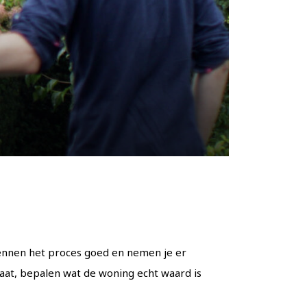
 kennen het proces goed en nemen je er
taat, bepalen wat de woning echt waard is