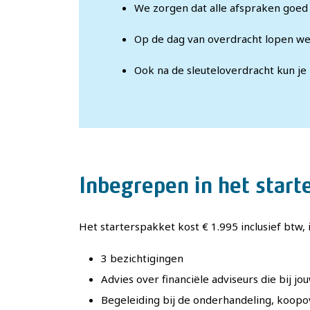
We zorgen dat alle afspraken goe
Op de dag van overdracht lopen we
Ook na de sleuteloverdracht kun je
Inbegrepen in het start
Het starterspakket kost € 1.995 inclusief btw, i
3 bezichtigingen
Advies over financiële adviseurs die bij jo
Begeleiding bij de onderhandeling, koop