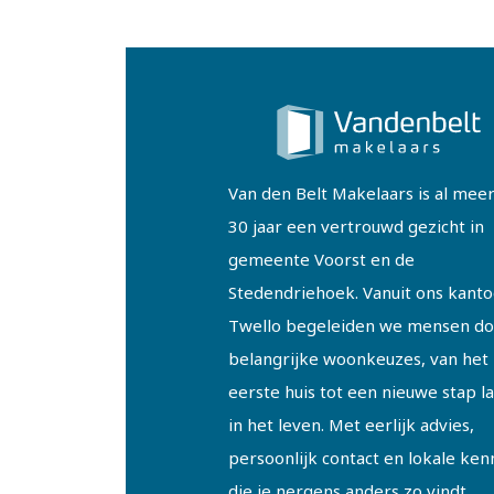
Van den Belt Makelaars is al mee
30 jaar een vertrouwd gezicht in
gemeente Voorst en de
Stedendriehoek. Vanuit ons kanto
Twello begeleiden we mensen do
belangrijke woonkeuzes, van het
eerste huis tot een nieuwe stap l
in het leven. Met eerlijk advies,
persoonlijk contact en lokale ken
die je nergens anders zo vindt.