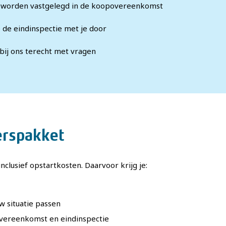
d worden vastgelegd in de koopovereenkomst
 de eindinspectie met je door
 bij ons terecht met vragen
erspakket
nclusief opstartkosten. Daarvoor krijg je:
uw situatie passen
overeenkomst en eindinspectie