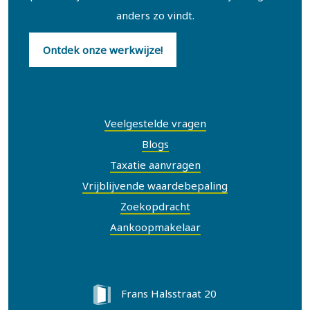
anders zo vindt.
Ontdek onze werkwijze!
Snel naar
Veelgestelde vragen
Blogs
Taxatie aanvragen
Vrijblijvende waardebepaling
Zoekopdracht
Aankoopmakelaar
Contact
Frans Halsstraat 20