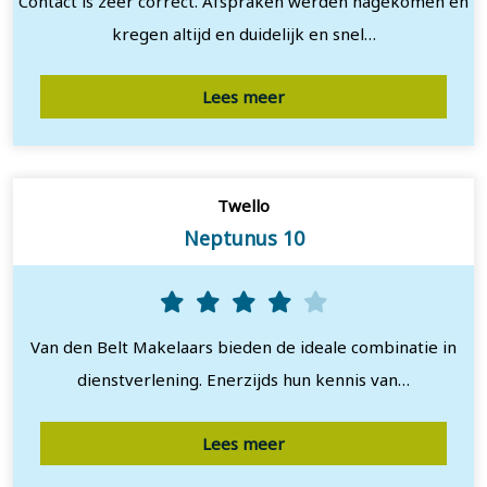
Contact is zeer correct. Afspraken werden nagekomen en
kregen altijd en duidelijk en snel…
Lees meer
Twello
Neptunus 10
Van den Belt Makelaars bieden de ideale combinatie in
dienstverlening. Enerzijds hun kennis van…
Lees meer