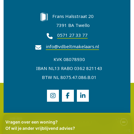
Contact
Frans Halsstraat 20
7391 BA Twello
0571 27 33 77
info@vdbeltmakelaars.nl
KVK 08078930
IBAN NL13 RABO 0362 821143
BTW NL 8075.47.086.B.01