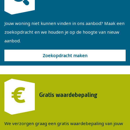
Jouw woning niet kunnen vinden in ons aanbod? Maak een
zoekopdracht en we houden je op de hoogte van nieuw
aanbod.
Zoekopdracht maken
Gratis waardebepaling
We verzorgen graag een gratis waardebepaling van jouw