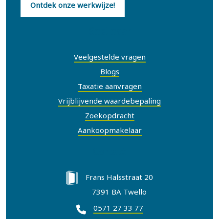
Ontdek onze werkwijze!
Snel naar
Veelgestelde vragen
Blogs
Taxatie aanvragen
Vrijblijvende waardebepaling
Zoekopdracht
Aankoopmakelaar
Contact
Frans Halsstraat 20
7391 BA Twello
0571 27 33 77