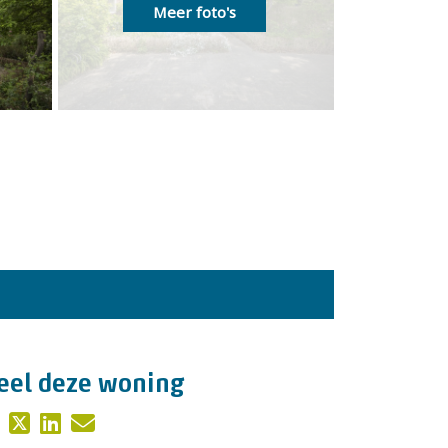
Meer foto's
eel deze woning