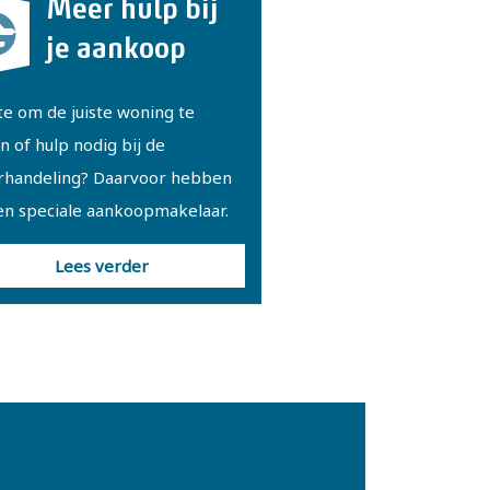
Meer hulp bij
je aankoop
e om de juiste woning te
n of hulp nodig bij de
rhandeling? Daarvoor hebben
en speciale aankoopmakelaar.
Lees verder
ntact