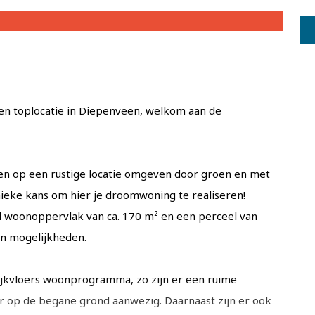
en toplocatie in Diepenveen, welkom aan de
gen op een rustige locatie omgeven door groen en met
unieke kans om hier je droomwoning te realiseren!
 woonoppervlak van ca. 170 m² en een perceel van
van mogelijkheden.
ijkvloers woonprogramma, zo zijn er een ruime
r op de begane grond aanwezig. Daarnaast zijn er ook