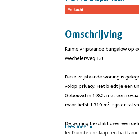
Verkocht
Omschrijving
Ruime vrijstaande bungalow op e
Wechelerweg 13!
Deze vrijstaande woning is gele
volop privacy. Het biedt je een 
Gebouwd in 1982, met een royaal
maar liefst 1.310 m², zijn er tal 
De woning beschikt over een gel
Lees meer »
leefruimte en slaap- en badkame