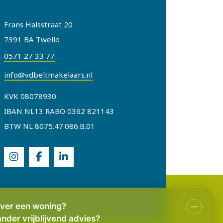
Frans Halsstraat 20
7391 BA Twello
0571 27 33 77
info@vdbeltmakelaars.nl
KVK 08078930
IBAN NL13 RABO 0362 821143
BTW NL 8075.47.086.B.01