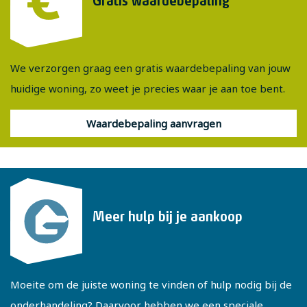
Gratis waardebepaling
We verzorgen graag een gratis waardebepaling van jouw
huidige woning, zo weet je precies waar je aan toe bent.
Waardebepaling aanvragen
Meer hulp bij je aankoop
Moeite om de juiste woning te vinden of hulp nodig bij de
onderhandeling? Daarvoor hebben we een speciale