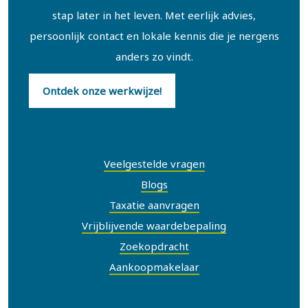
stap later in het leven. Met eerlijk advies,
persoonlijk contact en lokale kennis die je nergens
anders zo vindt.
Ontdek onze werkwijze!
Snel naar
Veelgestelde vragen
Blogs
Taxatie aanvragen
Vrijblijvende waardebepaling
Zoekopdracht
Aankoopmakelaar
Contact