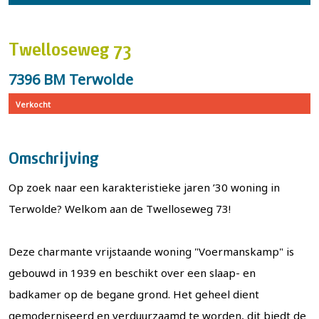
Twelloseweg 73
7396 BM Terwolde
Verkocht
Omschrijving
Op zoek naar een karakteristieke jaren ’30 woning in
Terwolde? Welkom aan de Twelloseweg 73!
Deze charmante vrijstaande woning "Voermanskamp" is
gebouwd in 1939 en beschikt over een slaap- en
badkamer op de begane grond. Het geheel dient
gemoderniseerd en verduurzaamd te worden, dit biedt de