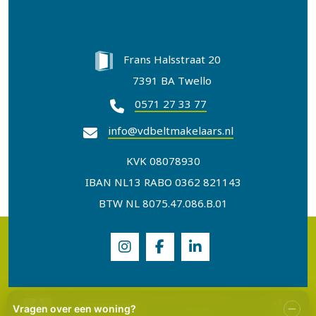
Contact
Frans Halsstraat 20
7391 BA Twello
0571 27 33 77
info@vdbeltmakelaars.nl
KVK 08078930
IBAN NL13 RABO 0362 821143
BTW NL 8075.47.086.B.01