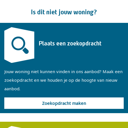
- Gebruiksoppervlakte 139 m², overig inpandige ruimte 22
Is dit niet jouw woning?
m², inhoud 602 m³, perceeloppervlakte 265 m²
Plaats een zoekopdracht
Jouw woning niet kunnen vinden in ons aanbod? Maak een
zoekopdracht en we houden je op de hoogte van nieuw
aanbod.
Zoekopdracht maken