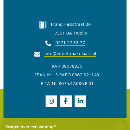
Contact
Frans Halsstraat 20
7391 BA Twello
0571 27 33 77
info@vdbeltmakelaars.nl
KVK 08078930
IBAN NL13 RABO 0362 821143
BTW NL 8075.47.086.B.01