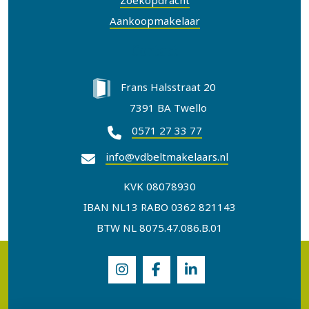
Zoekopdracht
Aankoopmakelaar
Contact
Frans Halsstraat 20
7391 BA Twello
0571 27 33 77
info@vdbeltmakelaars.nl
KVK 08078930
IBAN NL13 RABO 0362 821143
BTW NL 8075.47.086.B.01