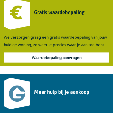
bezichtiging aan via Funda! Graag op een ander moment
Gratis waardebepaling
bezichtigen, geen probleem. Bel of e-mail ons gerust voor
een afspraak op een ander moment.
We verzorgen graag een gratis waardebepaling van jouw
huidige woning, zo weet je precies waar je aan toe bent.
Waardebepaling aanvragen
Meer hulp bij je aankoop