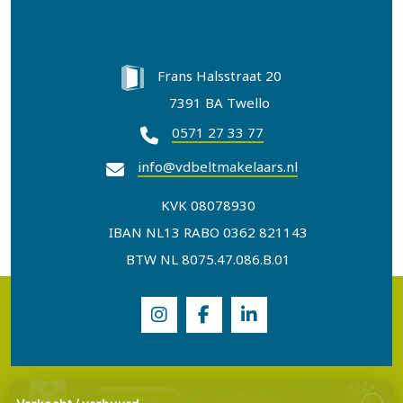
Contact
Frans Halsstraat 20
7391 BA Twello
0571 27 33 77
info@vdbeltmakelaars.nl
KVK 08078930
IBAN NL13 RABO 0362 821143
BTW NL 8075.47.086.B.01