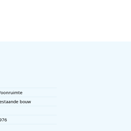
oonruimte
estaande bouw
976