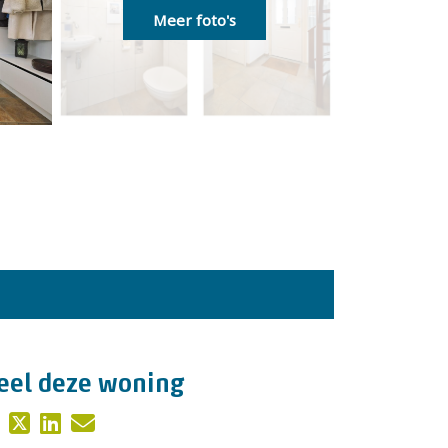
Meer foto's
eel deze woning