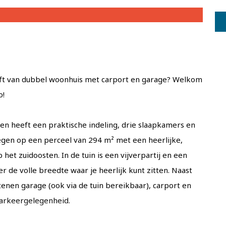
lft van dubbel woonhuis met carport en garage? Welkom
o!
n heeft een praktische indeling, drie slaapkamers en
legen op een perceel van 294 m² met een heerlijke,
het zuidoosten. In de tuin is een vijverpartij en een
 de volle breedte waar je heerlijk kunt zitten. Naast
nen garage (ook via de tuin bereikbaar), carport en
parkeergelegenheid.