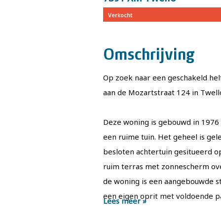
Verkocht
Omschrijving
Op zoek naar een geschakeld he
aan de Mozartstraat 124 in Twell
Deze woning is gebouwd in 1976 e
een ruime tuin. Het geheel is ge
besloten achtertuin gesitueerd op 
ruim terras met zonnescherm over
de woning is een aangebouwde ste
een eigen oprit met voldoende 
Lees meer »