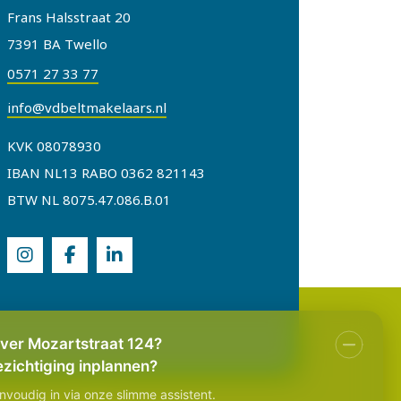
Frans Halsstraat 20
7391 BA Twello
0571 27 33 77
info@vdbeltmakelaars.nl
KVK 08078930
IBAN NL13 RABO 0362 821143
BTW NL 8075.47.086.B.01