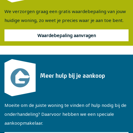
We verzorgen graag een gratis waardebepaling van jouw
huidige woning, zo weet je precies waar je aan toe bent.
Waardebepaling aanvragen
Meer hulp bij je aankoop
Moeite om de juiste woning te vinden of hulp nodig bij de
onderhandeling? Daarvoor hebben we een speciale
aankoopmakelaar.