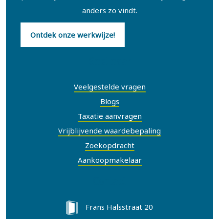
anders zo vindt.
Ontdek onze werkwijze!
Snel naar
Veelgestelde vragen
Blogs
Taxatie aanvragen
Vrijblijvende waardebepaling
Zoekopdracht
Aankoopmakelaar
Contact
Frans Halsstraat 20