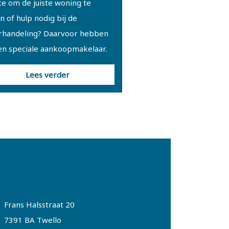
e om de juiste woning te
n of hulp nodig bij de
rhandeling? Daarvoor hebben
en speciale aankoopmakelaar.
Lees verder
ntact
Frans Halsstraat 20
7391 BA Twello