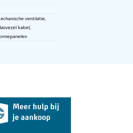
echanische ventilatie,
lasvezel kabel,
onnepanelen
Meer hulp bij
je aankoop