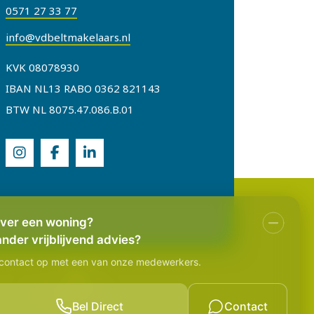
0571 27 33 77
info@vdbeltmakelaars.nl
KVK 08078930
IBAN NL13 RABO 0362 821143
BTW NL 8075.47.086.B.01