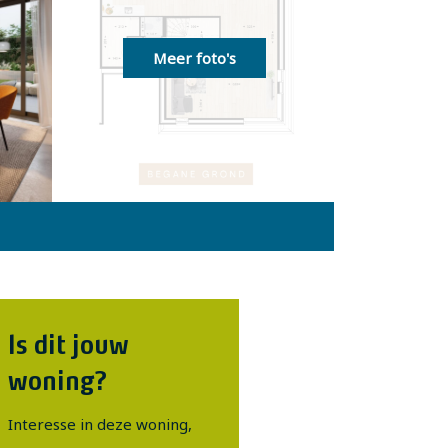
Meer foto's
Is dit jouw
woning?
Interesse in deze woning,