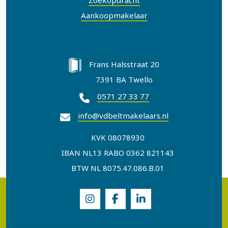
Zoekopdracht
Aankoopmakelaar
Contact
Frans Halsstraat 20
7391 BA Twello
0571 27 33 77
info@vdbeltmakelaars.nl
KVK 08078930
IBAN NL13 RABO 0362 821143
BTW NL 8075.47.086.B.01