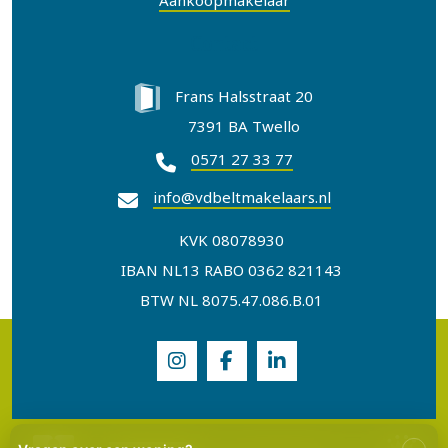
Aankoopmakelaar
Contact
Frans Halsstraat 20
7391 BA Twello
0571 27 33 77
info@vdbeltmakelaars.nl
KVK 08078930
IBAN NL13 RABO 0362 821143
BTW NL 8075.47.086.B.01