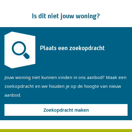
- Energielabel C
- Gebruiksoppervlakte 96 m², externe bergruimte 20 m²
Is dit niet jouw woning?
en inhoud 360 m³
Plaats een zoekopdracht
Jouw woning niet kunnen vinden in ons aanbod? Maak een
zoekopdracht en we houden je op de hoogte van nieuw
aanbod.
Zoekopdracht maken