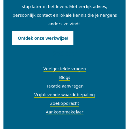
stap later in het leven. Met eerlijk advies,
persoonlijk contact en lokale kennis die je nergens
anders zo vindt.
Ontdek onze werkwijze!
Snel naar
Veelgestelde vragen
Blogs
Taxatie aanvragen
Vrijblijvende waardebepaling
Zoekopdracht
Aankoopmakelaar
Contact