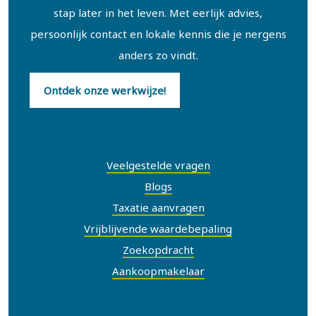
stap later in het leven. Met eerlijk advies,
persoonlijk contact en lokale kennis die je nergens
anders zo vindt.
Ontdek onze werkwijze!
Snel naar
Veelgestelde vragen
Blogs
Taxatie aanvragen
Vrijblijvende waardebepaling
Zoekopdracht
Aankoopmakelaar
Contact