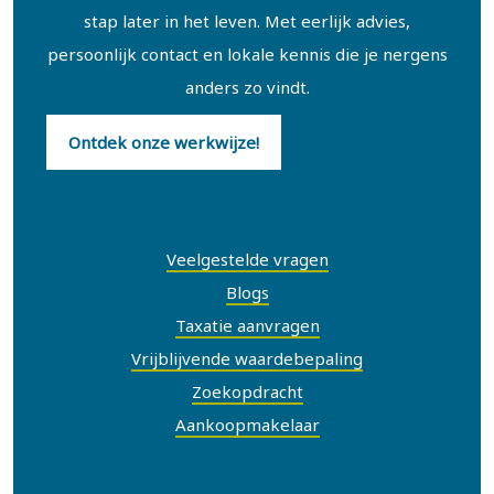
stap later in het leven. Met eerlijk advies,
persoonlijk contact en lokale kennis die je nergens
anders zo vindt.
Ontdek onze werkwijze!
Snel naar
Veelgestelde vragen
Blogs
Taxatie aanvragen
Vrijblijvende waardebepaling
Zoekopdracht
Aankoopmakelaar
Contact