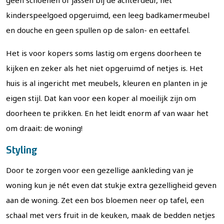
geen schoenen of jassen bij de achterdeur, het
kinderspeelgoed opgeruimd, een leeg badkamermeubel
en douche en geen spullen op de salon- en eettafel.
Het is voor kopers soms lastig om ergens doorheen te
kijken en zeker als het niet opgeruimd of netjes is. Het
huis is al ingericht met meubels, kleuren en planten in je
eigen stijl. Dat kan voor een koper al moeilijk zijn om
doorheen te prikken. En het leidt enorm af van waar het
om draait: de woning!
Styling
Door te zorgen voor een gezellige aankleding van je
woning kun je nét even dat stukje extra gezelligheid geven
aan de woning. Zet een bos bloemen neer op tafel, een
schaal met vers fruit in de keuken, maak de bedden netjes