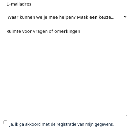
E-
*
mailadres
Waar
*
kunnen
we je
Ruimte
*
mee
voor
helpen?
vragen of
omerkingen
*
Ja, ik ga akkoord met de registratie van mijn gegevens.